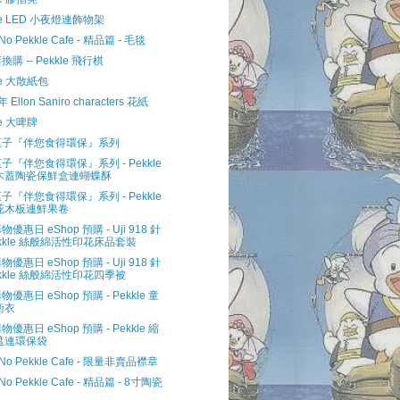
le LED 小夜燈連飾物架
 No Pekkle Cafe - 精品篇 - 毛毯
購 -- Pekkle 飛行棋
le 大散紙包
年 Ellon Saniro characters 花紙
le 大啤牌
菓子『伴您食得環保』系列
子『伴您食得環保』系列 - Pekkle
木蓋陶瓷保鮮盒連蝴蝶酥
子『伴您食得環保』系列 - Pekkle
花木板連鮮果卷
優惠日 eShop 預購 - Uji 918 針
ekkle 絲般綿活性印花床品套裝
優惠日 eShop 預購 - Uji 918 針
kkle 絲般綿活性印花四季被
優惠日 eShop 預購 - Pekkle 童
衛衣
優惠日 eShop 預購 - Pekkle 縮
遮連環保袋
u No Pekkle Cafe - 限量非賣品襟章
 No Pekkle Cafe - 精品篇 - 8寸陶瓷