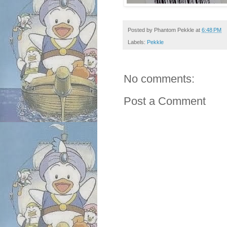
Posted by
Phantom Pekkle
at
6:48 PM
Labels:
Pekkle
No comments:
Post a Comment