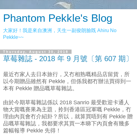
Phantom Pekkle's Blog
大家好！我是來自澳洲，天生一副俊朗臉既 Ahiru No
Pekkle~~
Thursday, August 30, 2018
草莓雜誌 - 2018 年 9 月號〔第 607 期〕
最近冇家人去日本旅行，又冇相熟嘅精品店留貨，所
以今期贈品雖然有 Pekkle，但係我都冇辦法買得到一
本有 Pekkle 贈品嘅草莓雜誌。
由於今期草莓雜誌係以 2018 Sanrio 最受歡迎卡通人
物大賞嘅賽果為主題，拎到香港區冠軍嘅 Pekkle，冇
理由內頁會冇介紹卦？所以，就算買唔到有 Pekkle 贈
品嘅草莓雜誌，我都要求其買一本睇下內頁會有幾多
篇幅報導 Pekkle 先得！