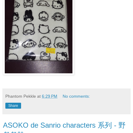
Phantom Pekkle
at
6:29 PM
No comments:
Share
ASOKO de Sanrio characters 系列 - 野