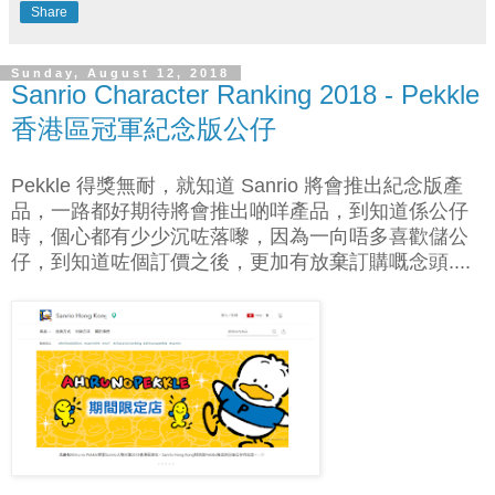
Share
Sunday, August 12, 2018
Sanrio Character Ranking 2018 - Pekkle
香港區冠軍紀念版公仔
Pekkle 得獎無耐，就知道 Sanrio 將會推出紀念版產
品，一路都好期待將會推出啲咩產品，到知道係公仔
時，個心都有少少沉咗落嚟，因為一向唔多喜歡儲公
仔，到知道咗個訂價之後，更加有放棄訂購嘅念頭....