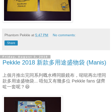
Phantom Pekkle
at
5:47 PM
No comments:
Share
Friday, August 3, 2018
Pekkle 2018 新款多用途盛物袋 (Manis)
上個月推出完同系列嘅水樽同眼鏡布，啱啱再出埋同
款多用途盛物袋... 唔知又有幾多位 Pekkle fans 儲齊
咗一套呢？😆