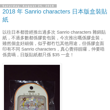
Saturday, August 25, 2018
2018 年 Sanrio characters 日本版盒裝貼
紙
以往日本都曾經推出過多次 Sanrio characters 雜錦貼
紙，不過多數都係膠套包裝，今次推出嘅係膠盒裝，
雖然個盒好細個，似乎都冇乜其他用途，但係膠盒面
印有不同 Sanrio characters，真心覺得靚囉，仲要唔
係貴喎，日版貼紙都只係 $35 一盒！