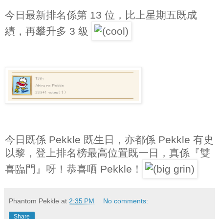
今日最新排名係第 13 位，比上星期五既成
績，再攀升多 3 級
今日既係 Pekkle 既生日，亦都係 Pekkle 有史
以黎，登上排名榜最高位置既一日，真係『雙
喜臨門』呀！恭喜哂 Pekkle！
Phantom Pekkle
at
2:35 PM
No comments:
Share