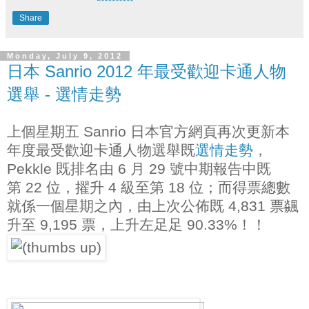
Share
Monday, July 9, 2012
日本 Sanrio 2012 年最受歡迎卡通人物
選舉 - 選情走勢
上個星期五 Sanrio 日本官方網頁再次更新本
年度最受歡迎卡通人物選舉既
選情走勢
，
Pekkle 既排名由 6 月 29 號中期報告中既
第 22 位，擢升 4 級至第 18 位；而得票總數
就係一個星期之內，由上次公佈既 4,831 票飊
升至 9,195 票，上升左足足 90.33%！！