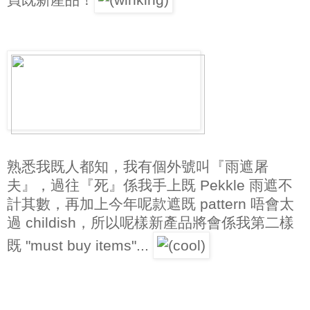
熟悉我既人都知，我有個外號叫『雨遮屠
夫』，過往『死』係我手上既 Pekkle 雨遮不
計其數，再加上今年呢款遮既 pattern 唔會太
過 childish，所以呢樣新產品將會係我第二樣
既 "must buy items"...