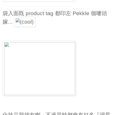
袋入面既 product tag 都印左 Pekkle 個嘜頭
嫁...
化妝品我就冇喇，不過平時都會有好多『濕星