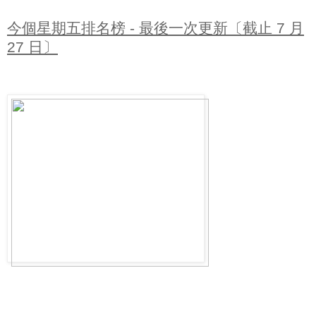
今個星期五排名榜 - 最後一次更新〔截止 7 月
27 日〕