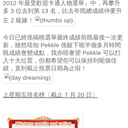
2012 年最受歡迎卡通人物選舉』中，再攀升
多 3 位去到第 13 名，比去年既總成績仲要升
左 2 級嫁！
今日已經係揭曉選舉最終成績前既最後一次更
新，雖然唔知 Pekkle 係餘下呢半個多月時間
既成績會變成點，我亦唔奢望 Pekkle 可以打
入十大位置，但都希望佢可以保持到呢個佳
績，直到截止投票日期為止啦！
上星期五排名榜〔截止 7 月 20 日〕