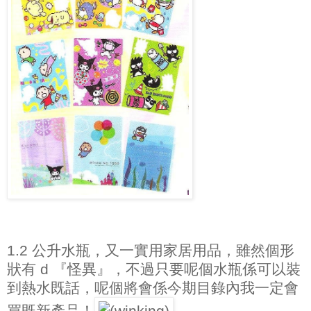
1.2 公升水瓶，又一實用家居用品，雖然個形
狀有 d 『怪異』，不過只要呢個水瓶係可以裝
到熱水既話，呢個將會係今期目錄內我一定會
買既新產品！