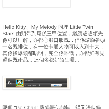
Hello Kitty、My Melody 同埋 Little Twin
Stars 由頭帶到尾係三甲位置，繼續遙遙領先
係可以理解，亦都心服口服既... 但係環顧番頭
十名既排位，有一位卡通人物可以入到十大，
真係搔爆頭都唔明，完全係唔識，亦都鮮有見
過佢既產品... 連個名都好陌生囉...
呢個 "Go Chan" 熊貓唔似熊貓、貓又唔似貓、