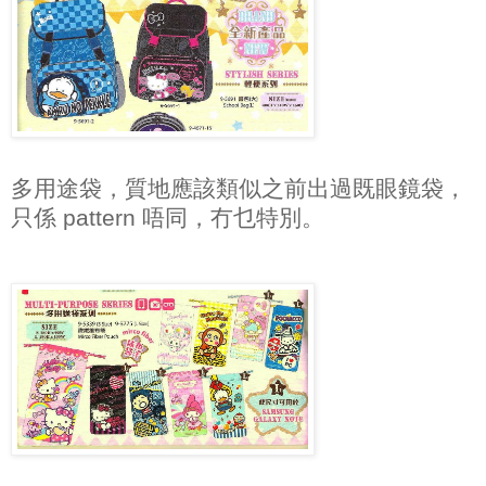
多用途袋，質地應該類似之前出過既眼鏡袋，
只係 pattern 唔同，冇乜特別。