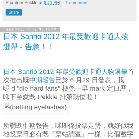
Phantom Pekkle
at
6:41 PM
1 comment:
Share
Tuesday, July 3, 2012
日本 Sanrio 2012 年最受歡迎卡通人物
選舉 - 告急！！
日本 Sanrio 2012 年最受歡迎卡通人物選舉
首
次推出既
中期報告
已於 6 月29 日發表，我
呢 d "die hard fans" 梗係一早 mark 定日曆，
睇下至愛既 Pekkle 排第幾位啦！
所謂既中期報告，咪即係投票走勢，就好似我
地投票日必有既『票站調查』一樣，比個數字