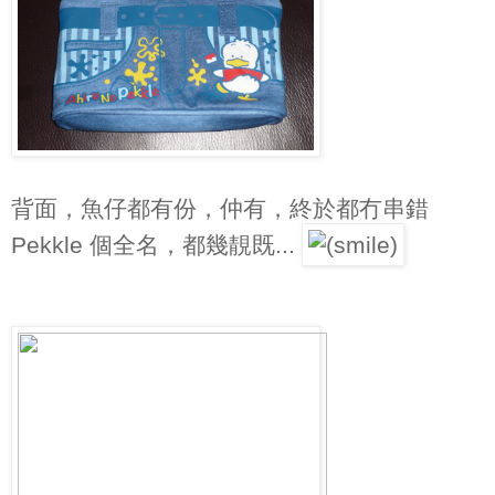
背面，魚仔都有份，仲有，終於都冇串錯
Pekkle 個全名，都幾靚既...