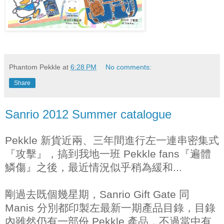
Phantom Pekkle
at
6:28 PM
No comments:
Share
Sanrio 2012 Summer catalogue
Pekkle 新貨近兩、三年間進行左一連串密集式
『攻擊』，搞到我地一班 Pekkle fans『遍體
鱗傷』之後，最近情況似乎稍為緩和...
剛過去既個幾星期，Sanrio Gift Gate 同
Manis 分別都印製左最新一期產品目錄，目錄
內雖然仍有一部份 Pekkle 產品，不過當中有