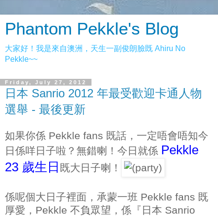
Phantom Pekkle's Blog
大家好！我是來自澳洲，天生一副俊朗臉既 Ahiru No
Pekkle~~
Friday, July 27, 2012
日本 Sanrio 2012 年最受歡迎卡通人物
選舉 - 最後更新
如果你係 Pekkle fans 既話，一定唔會唔知今
Pekkle
日係咩日子啦？無錯喇！今日就係
23 歲生日
既大日子喇！
係呢個大日子裡面，承蒙一班 Pekkle fans 既
厚愛，Pekkle 不負眾望，係『日本 Sanrio