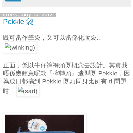
Friday, July 13, 2012
Pekkle 袋
既可當作筆袋，又可以當係化妝袋...
正面，係以牛仔褲褲頭既概念去設計。其實我
唔係幾鍾意呢款『擰轉頭』造型既 Pekkle，因
為成日都搞到 Pekkle 既頭同身比例有 d 問題
咁...