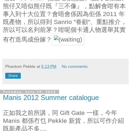
熊仔又唔似熊仔既『三不像』，點解會咁有本
事入到十大位置？會唔會係因為佢係 2011 年
既產物，所以得到 Sanrio "眷顧"、重點推介，
所以可以名列前茅？咁呢個卡通人物選舉其實
有冇造馬成份嫁？
Phantom Pekkle
at
5:13 PM
No comments:
Share
Tuesday, July 10, 2012
Manis 2012 Summer catalogue
正如我之前所講，同 Gift Gate 一樣，今年
Manis 都係冇乜 Pekkle 新貨，所以可作介紹
既新產品不多....