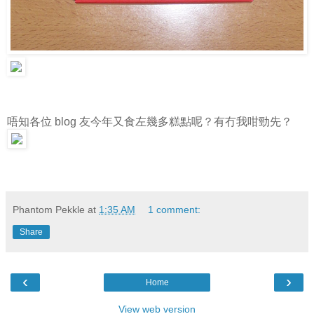
唔知各位 blog 友今年又食左幾多糕點呢？有冇我咁勁先？
Phantom Pekkle
at
1:35 AM
1 comment:
Share
‹
›
Home
View web version