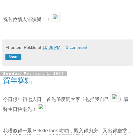
祝各位情人節快樂！！
Phantom Pekkle
at
10:36 PM
1 comment:
Share
Sunday, February 1, 2009
賀年糕點
今日係年初七人日，首先係度同大家〔包括我自己
〕講
聲生日快樂先！
我唔似得一眾 Pekkle fans 咁叻，既入得廚房、又出得廳堂，