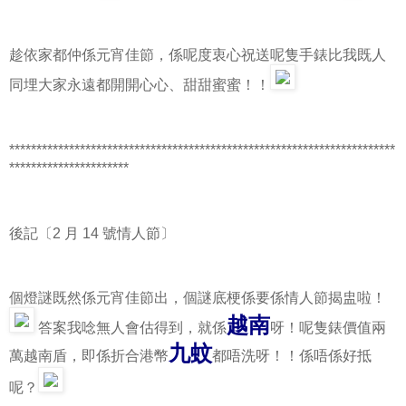
趁依家都仲係元宵佳節，係呢度衷心祝送呢隻手錶比我既人
同埋大家永遠都開開心心、甜甜蜜蜜！！
***********************************************************************
**********************
後記〔2 月 14 號情人節〕
個燈謎既然係元宵佳節出，個謎底梗係要係情人節揭盅啦！
越南
答案我唸無人會估得到，就係
呀！呢隻錶價值兩
九蚊
萬越南盾，即係折合港幣
都唔洗呀！！係唔係好抵
呢？