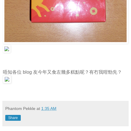
唔知各位 blog 友今年又食左幾多糕點呢？有冇我咁勁先？
Phantom Pekkle
at
1:35 AM
Share