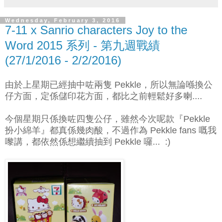
Wednesday, February 3, 2016
7-11 x Sanrio characters Joy to the
Word 2015 系列 - 第九週戰績
(27/1/2016 - 2/2/2016)
由於上星期已經抽中咗兩隻 Pekkle，所以無論喺換公
仔方面，定係儲印花方面，都比之前輕鬆好多喇....
今個星期只係換咗四隻公仔，雖然今次呢款『Pekkle
扮小綿羊』都真係幾肉酸，不過作為 Pekkle fans 嘅我
嚟講，都依然係想繼續抽到 Pekkle 囉... :)