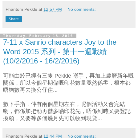
Phantom Pekkle
at
12:57 PM
No comments:
Share
Thursday, February 18, 2016
7-11 x Sanrio characters Joy to the
Word 2015 系列 - 第十一週戰績
(10/2/2016 - 16/2/2016)
可能由於已經有三隻 Pekkle 喺手，再加上農曆新年嘅
關係，所以今個星期儲嘅印花數量竟然係零，根本都
唔夠數再去換公仔住...
數下手指，仲有兩個星期左右，呢個活動又會完結
喇，都係加把勁再儲多啲印花先，唔係到時又要登記
換領，又要等多個幾月先可以收到現貨...
Phantom Pekkle
at
12:44 PM
No comments: