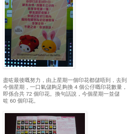
盡咗最後嘅努力，由上星期一個印花都儲唔到，去到
今個星期，一口氣儲夠足夠換 4 個公仔嘅印花數量，
即係合共 72 個印花。換句話說，今個星期一並儲
咗 60 個印花。