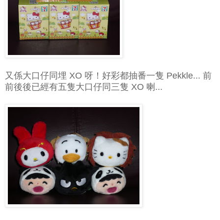
又係大口仔同埋 XO 呀！好彩都抽番一隻 Pekkle... 前
前後後已經有五隻大口仔同三隻 XO 喇...