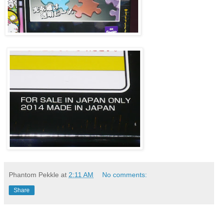
Phantom Pekkle
at
2:11 AM
No comments:
Share