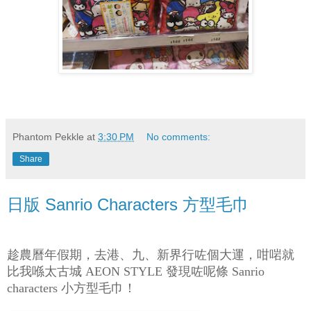
Phantom Pekkle
at
3:30 PM
No comments:
Share
日版 Sanrio Characters 方型毛巾
趁農曆年假期，去港、九、新界行咗個大運，咁啱就
比我喺太古城
發現咗呢條
AEON STYLE
Sanrio
小方型毛巾！
characters