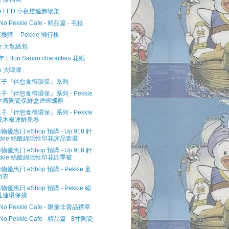
le LED 小夜燈連飾物架
 No Pekkle Cafe - 精品篇 - 毛毯
購 -- Pekkle 飛行棋
le 大散紙包
年 Ellon Saniro characters 花紙
le 大啤牌
菓子『伴您食得環保』系列
子『伴您食得環保』系列 - Pekkle
木蓋陶瓷保鮮盒連蝴蝶酥
子『伴您食得環保』系列 - Pekkle
花木板連鮮果卷
優惠日 eShop 預購 - Uji 918 針
ekkle 絲般綿活性印花床品套裝
優惠日 eShop 預購 - Uji 918 針
kkle 絲般綿活性印花四季被
優惠日 eShop 預購 - Pekkle 童
衛衣
優惠日 eShop 預購 - Pekkle 縮
遮連環保袋
u No Pekkle Cafe - 限量非賣品襟章
 No Pekkle Cafe - 精品篇 - 8寸陶瓷