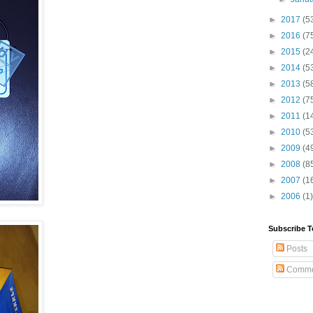
►
2017
(5
►
2016
(7
►
2015
(2
►
2014
(5
►
2013
(5
►
2012
(7
►
2011
(1
►
2010
(5
►
2009
(4
►
2008
(8
►
2007
(1
►
2006
(1)
Subscribe T
Posts
Comme