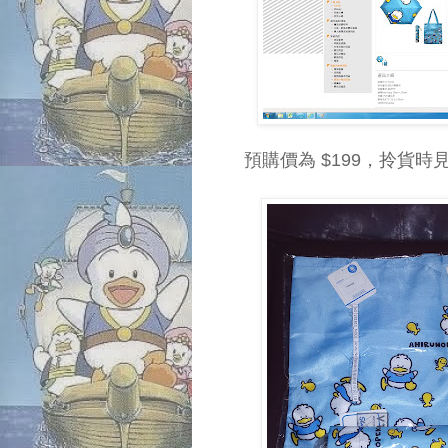
預購價為 $199，拎貨時