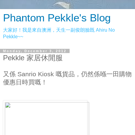
Phantom Pekkle's Blog
大家好！我是來自澳洲，天生一副俊朗臉既 Ahiru No
Pekkle~~
Monday, December 3, 2012
Pekkle 家居休閒服
又係 Sanrio Kiosk 嘅貨品，仍然係喺一田購物
優惠日時買嘅！