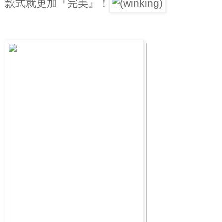
款式就更加『完美』！