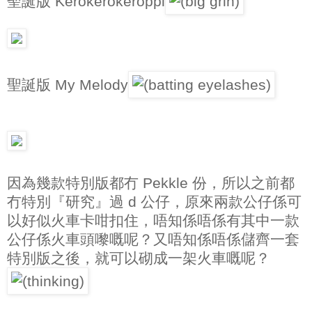
聖誕版 Kerokerokeroppi
聖誕版 My Melody
因為幾款特別版都冇 Pekkle 份，所以之前都
冇特別『研究』過 d 公仔，原來兩款公仔係可
以好似火車卡咁扣住，唔知係唔係有其中一款
公仔係火車頭嚟嘅呢？又唔知係唔係儲齊一套
特別版之後，就可以砌成一架火車嘅呢？