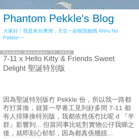
Phantom Pekkle's Blog
大家好！我是來自澳洲，天生一副俊朗臉既 Ahiru No
Pekkle~~
Sunday, December 23, 2012
7-11 x Hello Kitty & Friends Sweet
Delight 聖誕特別版
因為聖誕特別版冇 Pekkle 份，所以我一路都
冇打算換，就算一早番工見到好多間 7-11 都
有人排隊換特別版，我都依然係冇比呢 d 『半
群』影響到... 但當同事比咗對實物公仔我睇之
後，就即刻心郁郁，因為都真係幾靚...