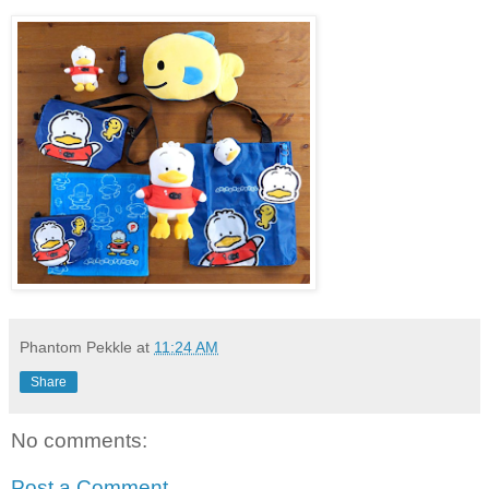
Phantom Pekkle
at
11:24 AM
Share
No comments:
Post a Comment