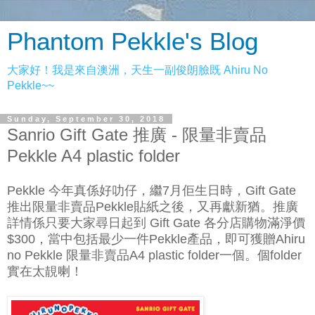
Phantom Pekkle's Blog
大家好！我是來自澳洲，天生一副俊朗臉既 Ahiru No
Pekkle~~
Sunday, September 30, 2018
Sanrio Gift Gate 推廣 - 限量非賣品
Pekkle A4 plastic folder
Pekkle 今年真係好叻仔，繼7月佢生日時，Gift Gate
推出限量非賣品Pekkle貼紙之後，又再獻新猶。推廣
詳情係
只要大家尋日起到 Gift Gate 各分店購物滿淨價
$300，當中包括最少一件Pekkle產品，即可獲贈Ahiru
no Pekkle 限量非賣品A4 plastic folder一個。個folder
實在太靚喇！