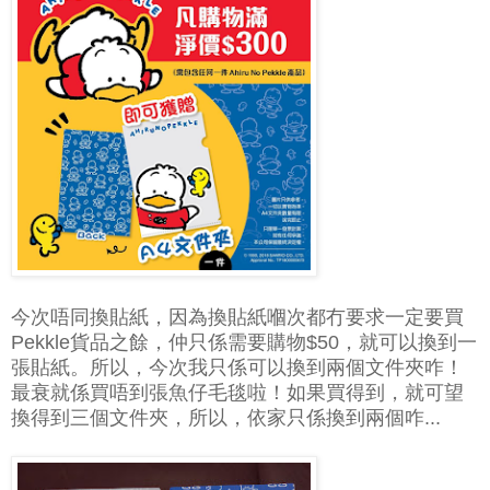
今次唔同換貼紙，因為換貼紙嗰次都冇要求一定要買
Pekkle貨品之餘，仲只係需要購物$50，就可以換到一
張貼紙。所以，今次我只係可以換到兩個文件夾咋！
最衰就係買唔到張魚仔毛毯啦！如果買得到，就可望
換得到三個文件夾，所以，依家只係換到兩個咋...