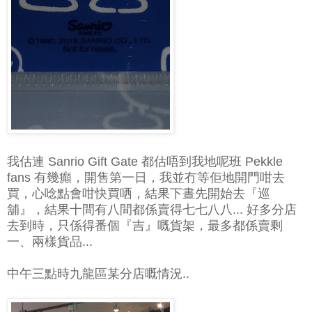
我估連 Sanrio Gift Gate 都估唔到我地呢班 Pekkle
fans 有幾癲，開售第一日，我並冇等佢地開門咁去
買，心唸點會咁快買哂，結果下晝先開始去『巡
舖』，結果十間有八間都係賣得七七八八... 好多分店
去到時，只係得番個『吉』嘅貨架，最多都係賣剩
一、兩樣貨品...
中午三點時九龍區某分店嘅情況..