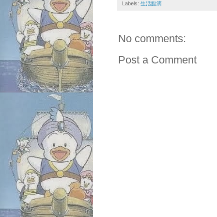
Labels:
生活點滴
No comments:
Post a Comment