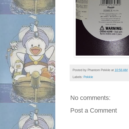
Posted by
Phantom Pekkle
at
10:56 AM
Labels:
Pekkle
No comments:
Post a Comment