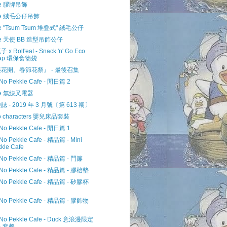
le 膠牌吊飾
kle 絨毛公仔吊飾
le "Tsum Tsum 堆疊式" 絨毛公仔
le 天使 BB 造型吊飾公仔
x Roll'eat - Snack 'n' Go Eco
ap 環保食物袋
花開、春節花祭』 - 最後召集
 No Pekkle Cafe - 閒日篇 2
le 無線叉電器
 - 2019 年 3 月號〔第 613 期〕
io characters 嬰兒床品套裝
 No Pekkle Cafe - 閒日篇 1
 No Pekkle Cafe - 精品篇 - Mini
kle Cafe
 No Pekkle Cafe - 精品篇 - 門簾
 No Pekkle Cafe - 精品篇 - 膠枱墊
 No Pekkle Cafe - 精品篇 - 矽膠杯
 No Pekkle Cafe - 精品篇 - 膠飾物
 No Pekkle Cafe - Duck 意浪漫限定
人套餐