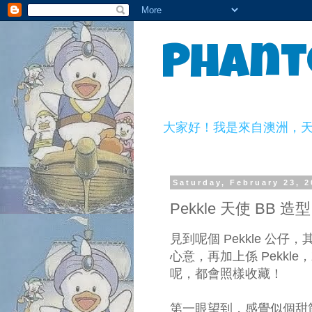
Phant
大家好！我是來自澳洲，天生一副
Saturday, February 23, 
Pekkle 天使 BB 
見到呢個 Pekkle 公
心意，再加上係 Pekkle
呢，都會照樣收藏！
第一眼望到，感覺似個甜筒.