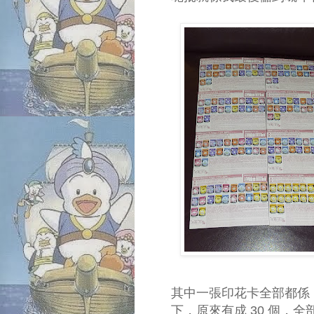
其中一張印花卡全部都係 P
下，原來有成 30 個，