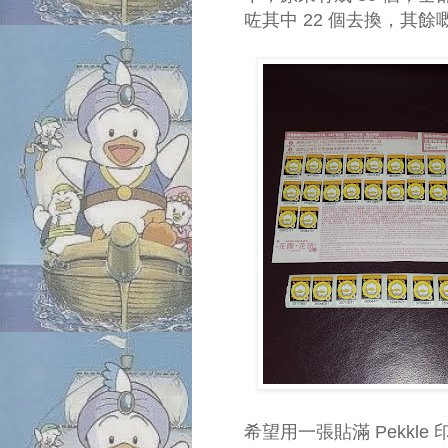
咗其中 22 個去換，其
希望用一張貼滿 Pekkle