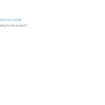
2024 at 11:33 AM
ting for this product?