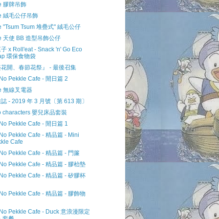
le 膠牌吊飾
kle 絨毛公仔吊飾
le "Tsum Tsum 堆疊式" 絨毛公仔
le 天使 BB 造型吊飾公仔
x Roll'eat - Snack 'n' Go Eco
ap 環保食物袋
花開、春節花祭』 - 最後召集
 No Pekkle Cafe - 閒日篇 2
le 無線叉電器
 - 2019 年 3 月號〔第 613 期〕
io characters 嬰兒床品套裝
 No Pekkle Cafe - 閒日篇 1
 No Pekkle Cafe - 精品篇 - Mini
kle Cafe
 No Pekkle Cafe - 精品篇 - 門簾
 No Pekkle Cafe - 精品篇 - 膠枱墊
 No Pekkle Cafe - 精品篇 - 矽膠杯
 No Pekkle Cafe - 精品篇 - 膠飾物
 No Pekkle Cafe - Duck 意浪漫限定
人套餐