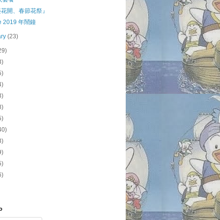
盛花開、春節花祭』
le 2019 年鬧鐘
ary
(23)
29)
3)
5)
4)
3)
8)
5)
40)
3)
9)
5)
6)
o