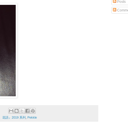
Posts
Comme
『花雨、花語』2019 系列
,
Pekkle