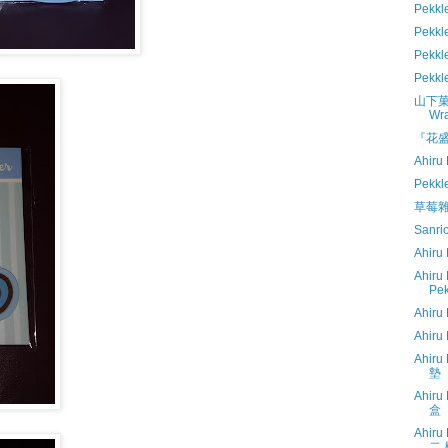
Pekk
Pek
Pekk
Pekk
山下菓子 
Wr
『花盛
Ahiru
Pekk
草莓雜誌
Sanr
Ahiru
Ahiru
Pek
Ahiru
Ahiru
Ahiru
墊
Ahiru
盒
Ahiru
二