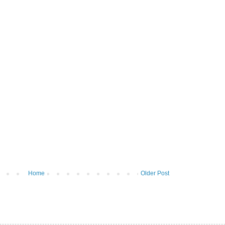
Home
Older Post