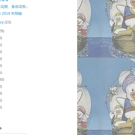
盛花開、春節花祭』
le 2019 年鬧鐘
ary
(23)
29)
3)
5)
4)
3)
8)
5)
40)
3)
9)
5)
6)
o