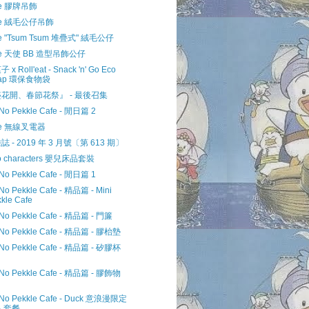
le 膠牌吊飾
kle 絨毛公仔吊飾
le "Tsum Tsum 堆疊式" 絨毛公仔
le 天使 BB 造型吊飾公仔
x Roll'eat - Snack 'n' Go Eco
ap 環保食物袋
花開、春節花祭』 - 最後召集
 No Pekkle Cafe - 閒日篇 2
le 無線叉電器
 - 2019 年 3 月號〔第 613 期〕
io characters 嬰兒床品套裝
 No Pekkle Cafe - 閒日篇 1
 No Pekkle Cafe - 精品篇 - Mini
kle Cafe
 No Pekkle Cafe - 精品篇 - 門簾
 No Pekkle Cafe - 精品篇 - 膠枱墊
 No Pekkle Cafe - 精品篇 - 矽膠杯
 No Pekkle Cafe - 精品篇 - 膠飾物
 No Pekkle Cafe - Duck 意浪漫限定
人套餐