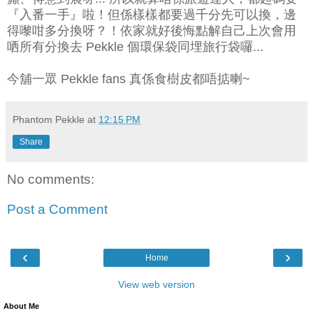
『入番一手』啦！但係樣樣都要過千分先可以換，邊
得嚟咁多分換呀？！依家就好後悔點解自己上次會用
哂所有分換去 Pekkle 個環保袋同埋旅行袋囉...
今舖一眾 Pekkle fans 真係食樹皮都唔掂喇~
Phantom Pekkle
at
12:15 PM
Share
No comments:
Post a Comment
‹
›
Home
View web version
About Me