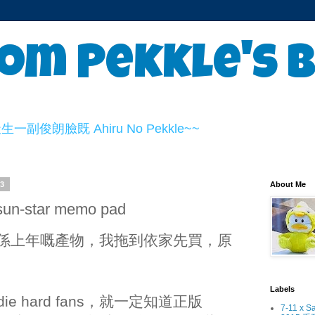
om Pekkle's 
俊朗臉既 Ahiru No Pekkle~~
13
About Me
 sun-star memo pad
 已經係上年嘅產物，我拖到依家先買，原
Labels
嘅 die hard fans，就一定知道正版
7-11 x S