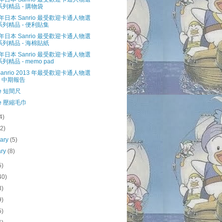
系列精品 - 購物袋
3 年日本 Sanrio 最受歡迎卡通人物選
系列精品 - 便利貼集
3 年日本 Sanrio 最受歡迎卡通人物選
系列精品 - 海棉貼紙
3 年日本 Sanrio 最受歡迎卡通人物選
列精品 - memo pad
Sanrio 2013 年最受歡迎卡通人物選
- 中期報告
le 短間尺
le 壓縮毛巾
4)
(2)
uary
(5)
ary
(8)
5)
40)
3)
9)
5)