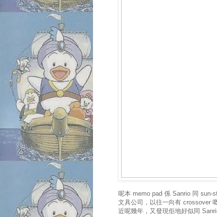
呢本 memo pad 係 Sanrio 同 su
文具公司，以往一向有 crossover 嘅 pro
近呢幾年，又發現佢地好似同 Sanr