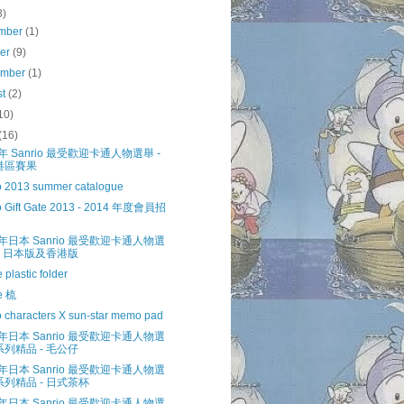
8)
mber
(1)
ber
(9)
ember
(1)
st
(2)
10)
(16)
 年 Sanrio 最受歡迎卡通人物選舉 -
港區賽果
o 2013 summer catalogue
o Gift Gate 2013 - 2014 年度會員招
3 年日本 Sanrio 最受歡迎卡通人物選
 - 日本版及香港版
 plastic folder
e 梳
o characters X sun-star memo pad
3 年日本 Sanrio 最受歡迎卡通人物選
系列精品 - 毛公仔
3 年日本 Sanrio 最受歡迎卡通人物選
系列精品 - 日式茶杯
3 年日本 Sanrio 最受歡迎卡通人物選