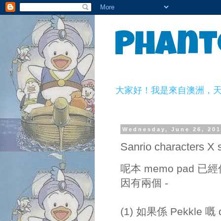
Phant
大家好！我是來自澳洲，天生一副
Wednesday, June 26, 20
Sanrio characters X
呢本 memo pad
因有兩個 -
(1) 如果係 Pekkle 