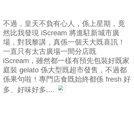
不過，皇天不負有心人，係上星期，竟
然比我發現 iScream 將進駐新城市廣
場，對我黎講，真係一個天大既喜訊！
一直只有太古廣場一間分店既
iScream，雖然都一樣有預先包裝好既家
庭裝 gelato 係大型既超市發售，不過都
係果句啦！專門店食既始終都係 fresh 好
多、好味好多....