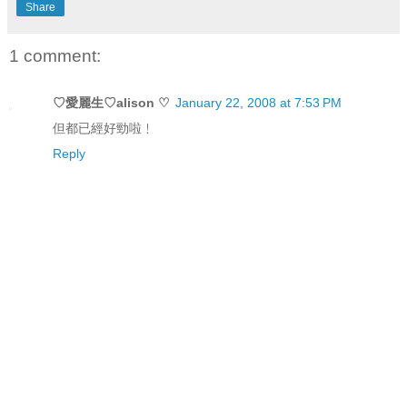
Share
1 comment:
♡愛麗生♡alison ♡
January 22, 2008 at 7:53 PM
但都已經好勁啦﹗
Reply