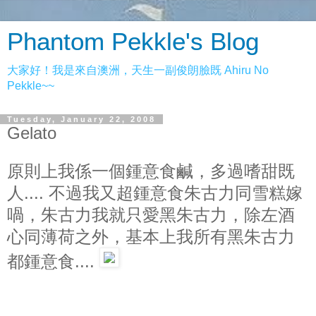
Phantom Pekkle's Blog
大家好！我是來自澳洲，天生一副俊朗臉既 Ahiru No
Pekkle~~
Tuesday, January 22, 2008
Gelato
原則上我係一個鍾意食鹹，多過嗜甜既
人.... 不過我又超鍾意食朱古力同雪糕嫁
喎，朱古力我就只愛黑朱古力，除左酒
心同薄荷之外，基本上我所有黑朱古力
都鍾意食....