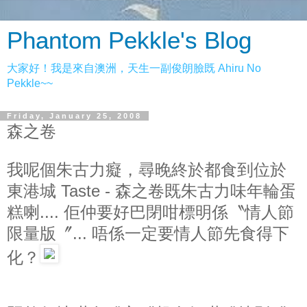
Phantom Pekkle's Blog
大家好！我是來自澳洲，天生一副俊朗臉既 Ahiru No
Pekkle~~
Friday, January 25, 2008
森之卷
我呢個朱古力癡，尋晚終於都食到位於
東港城 Taste - 森之卷既朱古力味年輪蛋
糕喇.... 佢仲要好巴閉咁標明係〝情人節
限量版〞... 唔係一定要情人節先食得下
化？