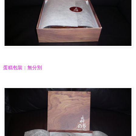
蛋糕包裝：無分別