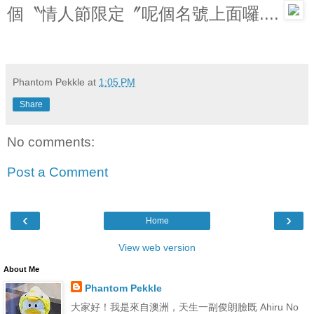
個〝情人節限定〞呢個名號上面囉....
Phantom Pekkle
at
1:05 PM
Share
No comments:
Post a Comment
‹
›
Home
View web version
About Me
Phantom Pekkle
大家好！我是來自澳洲，天生一副俊朗臉既 Ahiru No