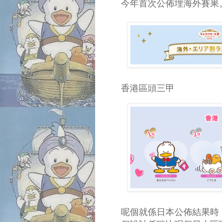
今年首次公佈埋海外賽果
香港區頭三甲
呢個就係日本公佈結果時 Pe