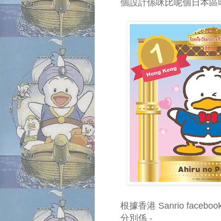
個設計係咪比呢個日本區
根據香港 Sanrio fac
分別係 -