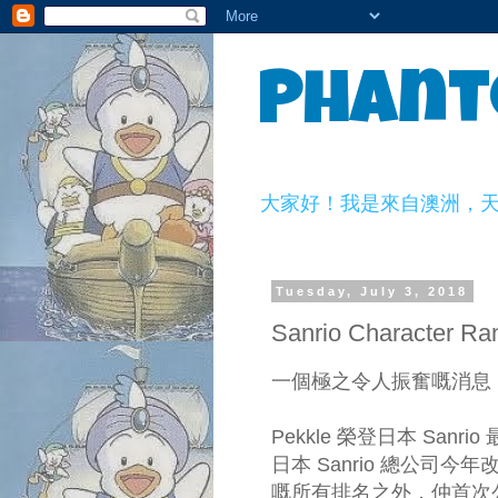
Phant
大家好！我是來自澳洲，天生一副
Tuesday, July 3, 2018
Sanrio Character 
一個極之令人振奮嘅消息
Pekkle 榮登日本 Sa
日本 Sanrio 總公司
嘅所有排名之外，仲首次