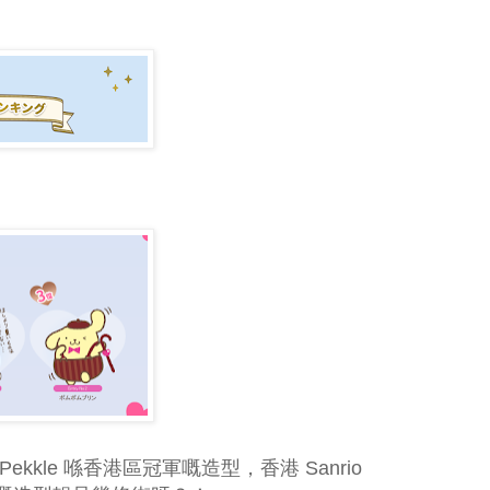
。
kkle 喺香港區冠軍嘅造型，香港 Sanrio