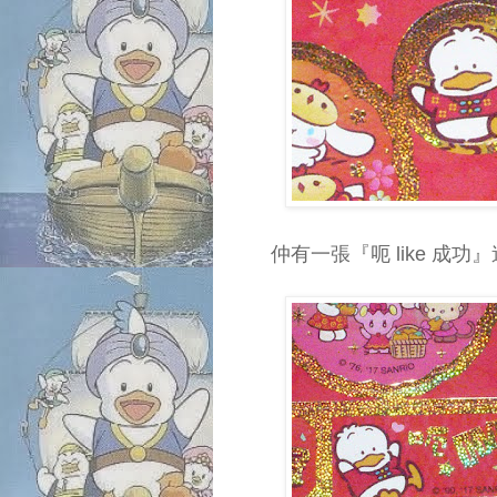
仲有一張『呃 like 成