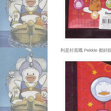
利是封底嘅 Pekkle 都