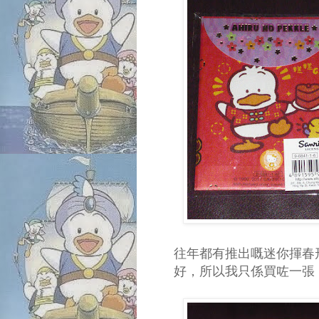
往年都有推出嘅迷你揮春
好，所以我只係買咗一張，純