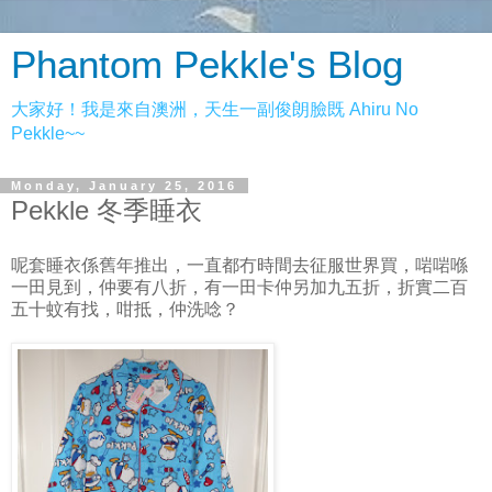
Phantom Pekkle's Blog
大家好！我是來自澳洲，天生一副俊朗臉既 Ahiru No
Pekkle~~
Monday, January 25, 2016
Pekkle 冬季睡衣
呢套睡衣係舊年推出，一直都冇時間去征服世界買，啱啱喺
一田見到，仲要有八折，有一田卡仲另加九五折，折實二百
五十蚊有找，咁抵，仲洗唸？