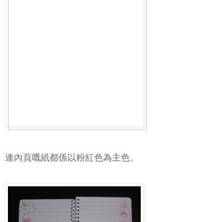
連內頁嘅紙都係以粉紅色為主色。