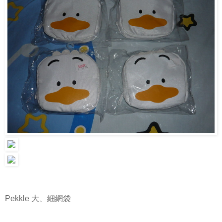
Pekkle 大、細網袋