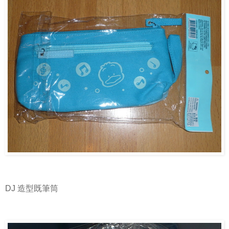
DJ 造型既筆筒