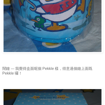
鬧鐘 --- 我覺得盒面呢個 Pekkle 樣，得意過個鐘上面既
Pekkle 囉！