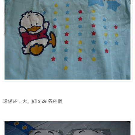
環保袋，大、細 size 各兩個