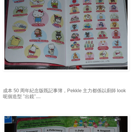
成本 50 周年紀念版既記事簿，Pekkle 主力都係以廚師 look
呢個造型 "出鏡"....