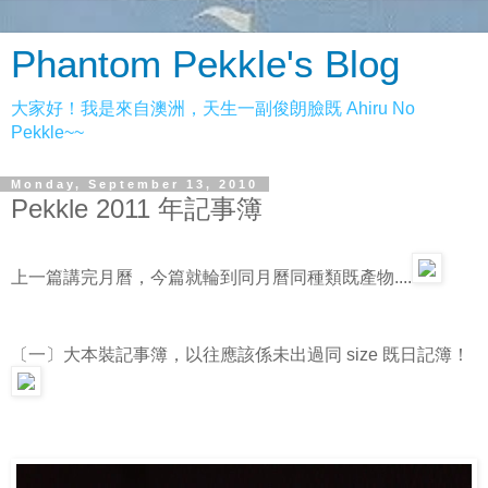
Phantom Pekkle's Blog
大家好！我是來自澳洲，天生一副俊朗臉既 Ahiru No
Pekkle~~
Monday, September 13, 2010
Pekkle 2011 年記事簿
上一篇講完月曆，今篇就輪到同月曆同種類既產物....
〔一〕大本裝記事簿，以往應該係未出過同 size 既日記簿！