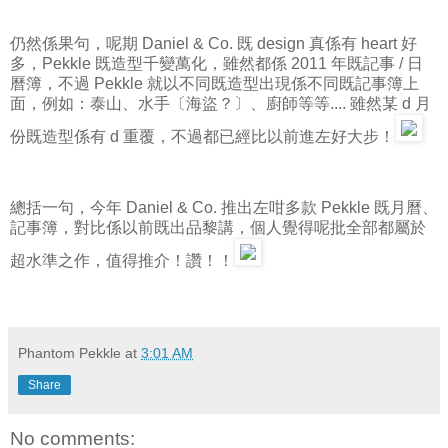
仍然係果句，呢期 Daniel & Co. 既 design 真係有 heart 好
多，Pekkle 既造型千變萬化，雖然都係 2011 年既記事 / 日
曆簿，不過 Pekkle 就以不同既造型出現係不同既記事簿上
面，例如：泰山、水手〔海盜？〕、廚師等等.... 雖然某 d 月
份既造型係有 d 重覆，不過都已經比以前進左好大步！
總括一句，今年 Daniel & Co. 推出左咁多款 Pekkle 既月曆、
記事簿，對比係以前既出品黎講，個人覺得呢批全部都屬於
超水準之作，值得推介！讚！！
Phantom Pekkle
at
3:01 AM
Share
No comments: