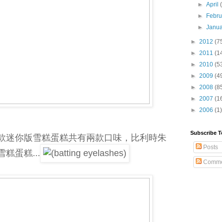
►
April
►
Febr
►
Janu
►
2012
(7
►
2011
(1
►
2010
(5
►
2009
(4
►
2008
(8
►
2007
(1
►
2006
(1)
Subscribe T
款迷你版雪糕蛋糕共有兩款口味，比利時朱
Posts
糕蛋糕...
Comme