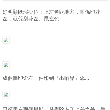
好明顯既瑕疵位：上左色既地方，唔係印花
左，就係刮花左、甩左色...
成個圖印歪左，仲印到『出哂界』添...
已經用左兩個星期，發覺除左印功差之外，手