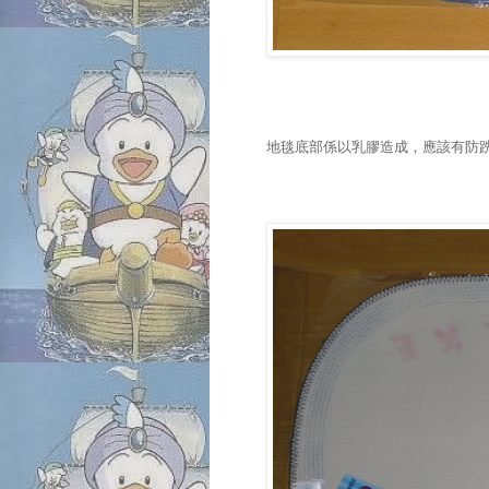
地毯底部係以乳膠造成，應該有防