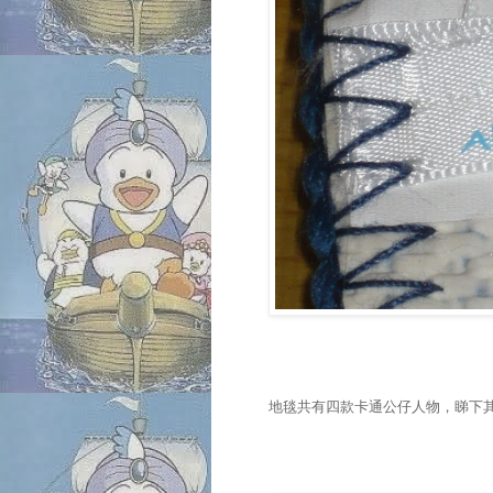
地毯共有四款卡通公仔人物，睇下其餘