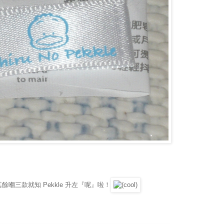
嗰三款就知 Pekkle 升左『呢』啦！