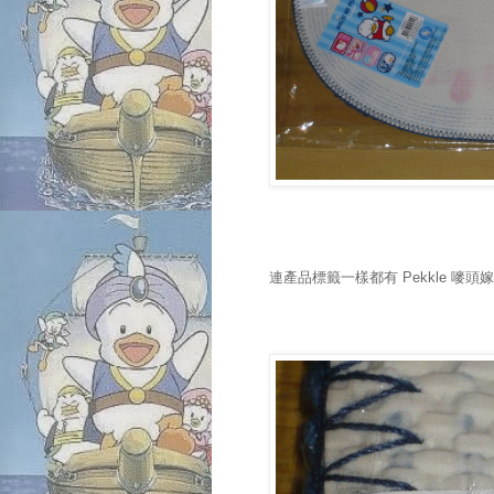
連產品標籤一樣都有 Pekkle 嘜頭