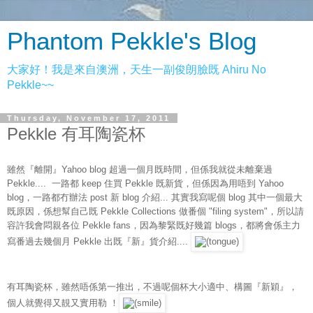
Phantom Pekkle's Blog
大家好！我是來自澳洲，天生一副俊朗臉既 Ahiru No
Pekkle~~
Thursday, November 17, 2011
Pekkle 有耳陶瓷杯
雖然『離開』Yahoo blog 超過一個月既時間，但係我就從未離棄過
Pekkle.... 一路都 keep 住買 Pekkle 既新貨，但係因為用唔到 Yahoo
blog，一路都冇辦法 post 新 blog 介紹... 其實我寫呢個 blog 其中一個最大
既原因，係想幫自己既 Pekkle Collections 做番個 "filing system"，所以請
容許我會悶親各位 Pekkle fans，因為黎緊既好幾篇 blogs，都將會係主力
寫番過去幾個月 Pekkle 出既『新』貨介紹....
有耳陶瓷杯，雖然唔係第一推出，不過呢個杯大小適中、構圖『新穎』，
個人就覺得又靚又實用勒 ！