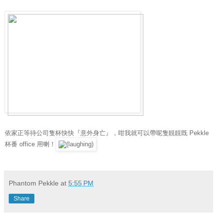
依家正等待公司隻杯快快『意外身亡』，咁我就可以帶呢隻靚靚既 Pekkle
杯番 office 用喇！
Phantom Pekkle
at
5:55 PM
Share