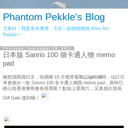
Phantom Pekkle's Blog
大家好！我是來自澳洲，天生一副俊朗臉既 Ahiru No
Pekkle~~
Thursday, September 29, 2011
日本版 Sanrio 100 個卡通人物 memo
pad
雖然我唔識日文，但係睇 10 月號草莓雜誌編輯欄時，估計日
本會推出一款 Sanrio 100 名卡通人物既 memo pad，當時已
經心唸香港會唔會有得買呢？點知上星期六，又真係比我係
Gift Gate 搵到喎！