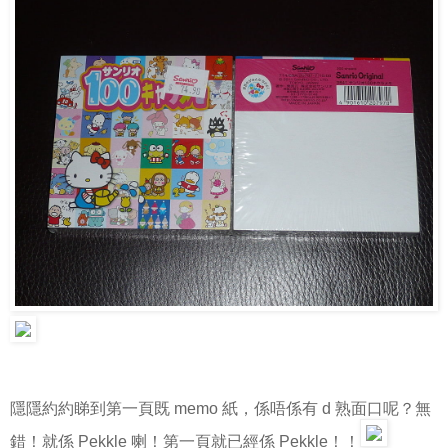
隱隱約約睇到第一頁既 memo 紙，係唔係有 d 熟面口呢？無
錯！就係 Pekkle 喇！第一頁就已經係 Pekkle！！