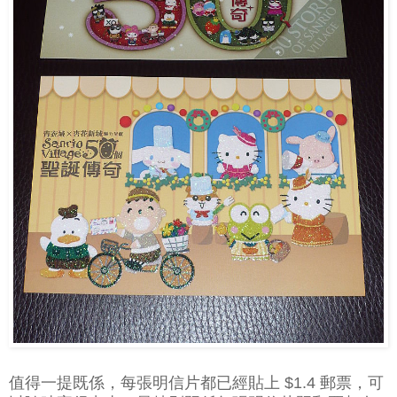
值得一提既係，每張明信片都已經貼上 $1.4 郵票，可