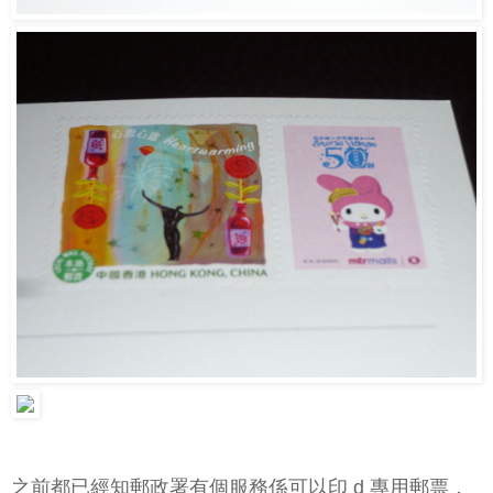
之前都已經知郵政署有個服務係可以印 d 專用郵票，