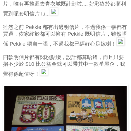
片，唯有再推遲去青衣城既計劃啦.... 好彩終於都順利
買到呢套明信片 lu...
雖然之前 Pekkle 都有出過明信片，不過我係一張都冇
買過，依家終於都可以擁有 Pekkle 既明信片，雖然唔
係 Pekkle 獨自一張，不過我都已經好心足嫁喇！
四款明信片都有閃粉點綴，設計都算唔錯，而且只要
捐不少於 $10 比公益金就可以帶其中一款番屋企，我
覺得係超值呀！