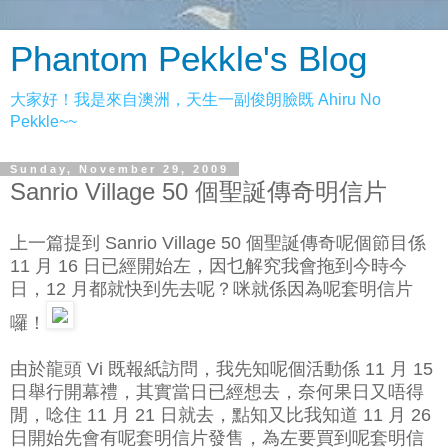
Phantom Pekkle's Blog
大家好！我是來自澳洲，天生一副俊朗臉既 Ahiru No
Pekkle~~
Sunday, November 29, 2009
Sanrio Village 50 個聖誕傳奇明信片
上一篇提到 Sanrio Village 50 個聖誕傳奇呢個節目係
11 月 16 日已經開始左，因乜解究我會拖到今時今
日，12 月都就快到先去呢？咪就係因為呢套明信片
囉！
由於龍頭 Vi 既報紙訪問，我先知呢個活動係 11 月 15
日舉行開幕禮，其實當日已經想去，奈何果日又唔得
閒，唸住 11 月 21 日就去，點知又比我知道 11 月 26
日開始先會有呢套明信片發售，為左要買到呢套明信