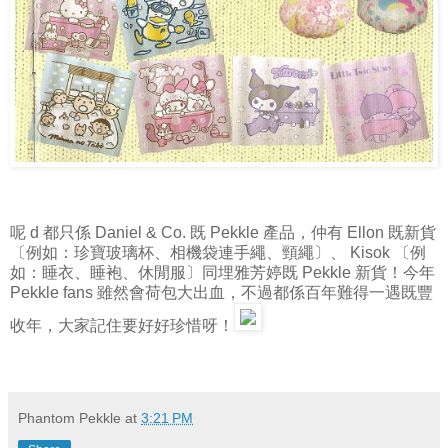
呢 d 都只係 Daniel & Co. 既 Pekkle 產品，仲有 Ellon 既新貨
〔例如：珍寶玻璃杯、相機袋連手繩、頸繩〕、 Kisok 〔例
如：睡衣、睡袍、休閒服〕同埋雅芳婷既 Pekkle 新貨！今年
Pekkle fans 雖然會荷包大出血，不過都係百年難得一遇既豐
收年，大家記住要好好珍惜呀！
Phantom Pekkle
at
3:21 PM