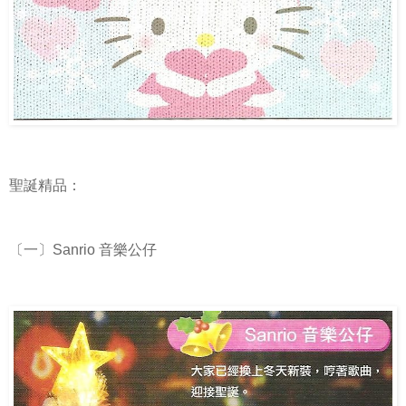
聖誕精品：
〔一〕Sanrio 音樂公仔