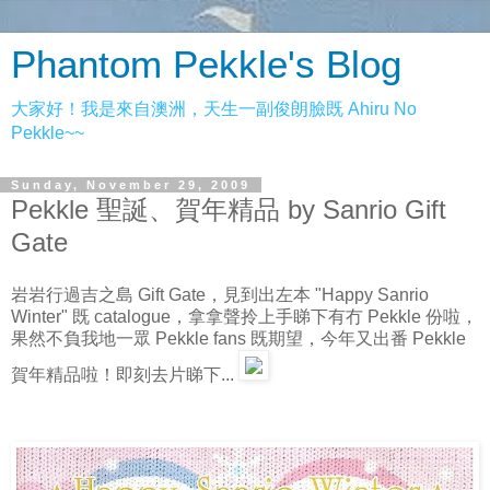
Phantom Pekkle's Blog
大家好！我是來自澳洲，天生一副俊朗臉既 Ahiru No
Pekkle~~
Sunday, November 29, 2009
Pekkle 聖誕、賀年精品 by Sanrio Gift
Gate
岩岩行過吉之島 Gift Gate，見到出左本 "Happy Sanrio
Winter" 既 catalogue，拿拿聲拎上手睇下有冇 Pekkle 份啦，
果然不負我地一眾 Pekkle fans 既期望，今年又出番 Pekkle
賀年精品啦！即刻去片睇下...