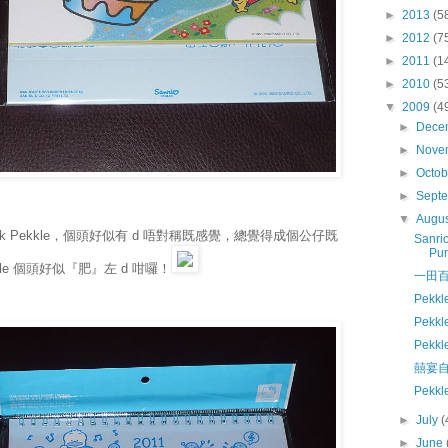
►
2013
(5
►
2012
(7
►
2011
(1
►
2010
(5
▼
2009
(4
►
Dece
►
Nove
►
Octo
►
Sept
▼
Augu
k Pekkle，個頭好似有 d 唔對稱既感覺，總覺得成個公仔既
Sanri
Pur
e 個頭好似『肥』左 d 咁囉！
一田
Pekk
Pekk
Pekk
囍宴
Pekk
►
July
(
►
June