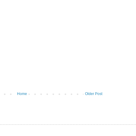
Home
Older Post