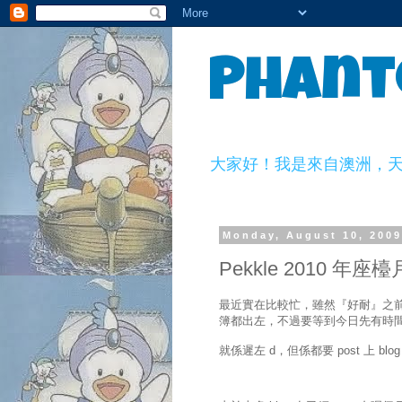
Phant
大家好！我是來自澳洲，天生一副
Monday, August 10, 200
Pekkle 2010 年座
最近實在比較忙，雖然『好耐』之前已經係
簿都出左，不過要等到今日先有時間去買，
就係遲左 d，但係都要 post 上 blog