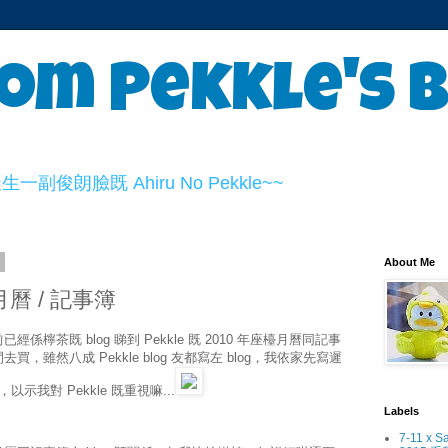
om Pekkle's 
俊朗臉既 Ahiru No Pekkle~~
9
About Me
檯月曆 / 記事簿
檸茶既 blog 睇到 Pekkle 既 2010 年座檯月曆同記事
雖然八成 Pekkle blog 友都寫左 blog，我依家先寫遲
，以示我對 Pekkle 既重視嘛...
Labels
7-11 x S