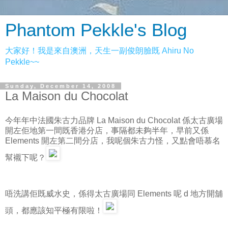
Phantom Pekkle's Blog
大家好！我是來自澳洲，天生一副俊朗臉既 Ahiru No
Pekkle~~
Sunday, December 14, 2008
La Maison du Chocolat
今年年中法國朱古力品牌 La Maison du Chocolat 係太古廣場
開左佢地第一間既香港分店，事隔都未夠半年，早前又係
Elements 開左第二間分店，我呢個朱古力怪，又點會唔慕名
幫襯下呢？
唔洗講佢既威水史，係得太古廣場同 Elements 呢 d 地方開舖
頭，都應該知平極有限啦！