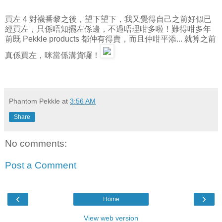
買左 4 對襪番黎之後，望下望下，我又覺得自己之前好似已
經買左，只係唔知擺左係邊，不過唔理咁多啦！難得咁多年
前既 Pekkle products 都仲有得賣，而且仲咁平添... 就算之前
真係買左，咪當係溝貨囉！
Phantom Pekkle
at
3:56 AM
Share
No comments:
Post a Comment
‹
›
Home
View web version