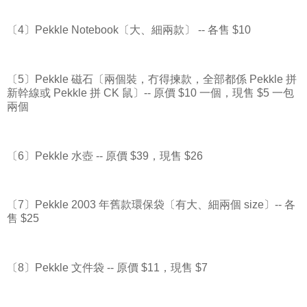
〔4〕Pekkle Notebook〔大、細兩款〕 -- 各售 $10
〔5〕Pekkle 磁石〔兩個裝，冇得揀款，全部都係 Pekkle 拼
新幹線或 Pekkle 拼 CK 鼠〕-- 原價 $10 一個，現售 $5 一包
兩個
〔6〕Pekkle 水壺 -- 原價 $39，現售 $26
〔7〕Pekkle 2003 年舊款環保袋〔有大、細兩個 size〕-- 各
售 $25
〔8〕Pekkle 文件袋 -- 原價 $11，現售 $7