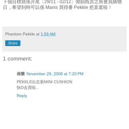
下個目標就係月尾〔29/11 - 02/12〕開始既吉之島會員購物
日，希望到時可以係 Manis 買得番 Pekkle 把直遮啦！
Phantom Pekkle
at
1:59 AM
Share
1 comment:
保樂
November 29, 2008 at 7:20 PM
PEKKLE出左新MINI CUSHION
快D去買啦...
Reply