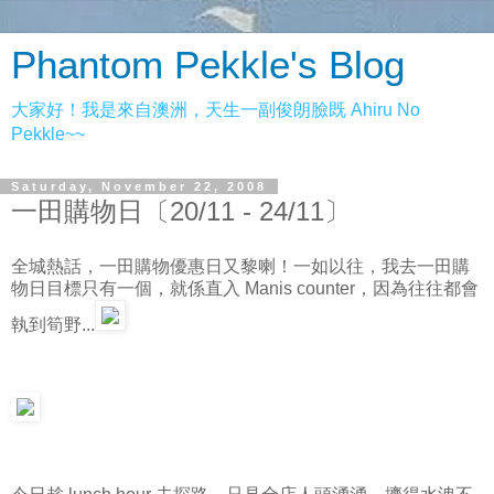
Phantom Pekkle's Blog
大家好！我是來自澳洲，天生一副俊朗臉既 Ahiru No
Pekkle~~
Saturday, November 22, 2008
一田購物日〔20/11 - 24/11〕
全城熱話，一田購物優惠日又黎喇！一如以往，我去一田購
物日目標只有一個，就係直入 Manis counter，因為往往都會
執到筍野...