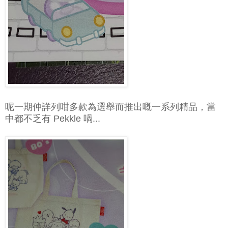
呢一期仲詳列咁多款為選舉而推出嘅一系列精品，當
中都不乏有 Pekkle 喎...