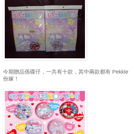
今期贈品係碟仔，一共有十款，其中兩款都有 Pekkle
份嫁！