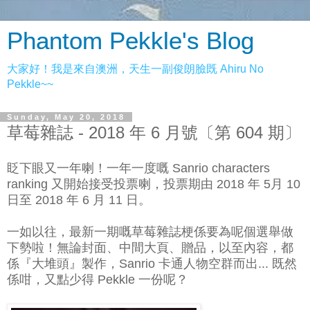
Phantom Pekkle's Blog
大家好！我是來自澳洲，天生一副俊朗臉既 Ahiru No
Pekkle~~
Sunday, May 20, 2018
草莓雜誌 - 2018 年 6 月號〔第 604 期〕
眨下眼又一年喇！一年一度嘅 Sanrio characters
ranking 又開始接受投票喇，投票期由 2018 年 5月 10
日至 2018 年 6 月 11 日。
一如以往，最新一期嘅草莓雜誌梗係要為呢個選舉做
下勢啦！無論封面、中間大頁、贈品，以至內容，都
係『大堆頭』製作，Sanrio 卡通人物空群而出... 既然
係咁，又點少得 Pekkle 一份呢？