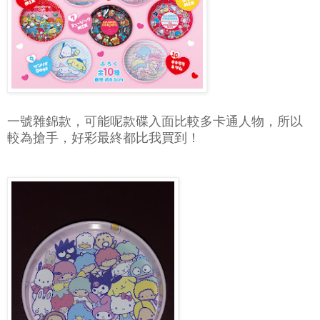
一號雜錦款，可能呢款碟入面比較多卡通人物，所以
較為搶手，好彩最終都比我買到！