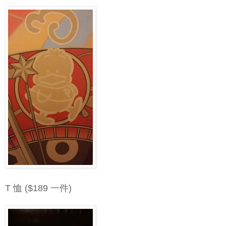
T 恤 ($189 一件)