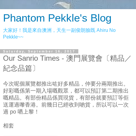
Phantom Pekkle's Blog
大家好！我是來自澳洲，天生一副俊朗臉既 Ahiru No
Pekkle~~
Saturday, September 16, 2017
Our Sanrio Times - 澳門展覽會〔精品／
紀念品篇〕
今次呢個展覽都推出咗好多精品，仲要分兩期推出。
好彩嘅係第一期入場嘅觀眾，都可以預訂第二期推出
嘅精品。
有部份精品係買現貨，有部份就要預訂等佢
送運過嚟香港。前幾日已經收到啲貨，所以可以一次
過 po 哂上黎！
相套