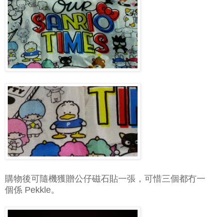
購物後可隨機獲贈公仔磁石貼一張，可惜三個都冇一
個係 Pekkle。