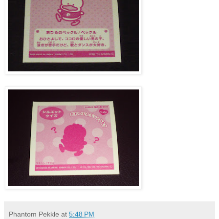
Phantom Pekkle
at
5:48 PM