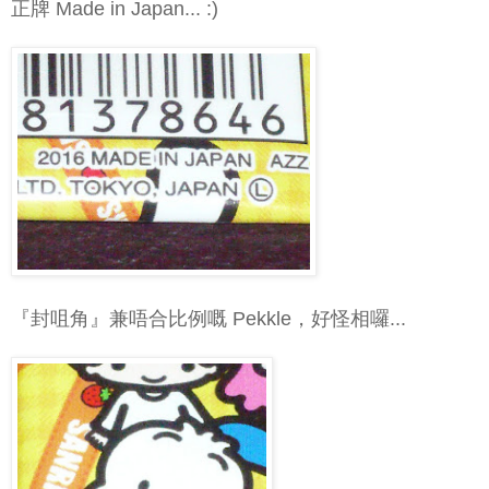
正牌 Made in Japan... :)
『封咀角』兼唔合比例嘅 Pekkle，好怪相囉...