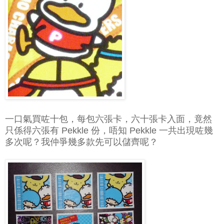
一口氣買咗十包，每包六張卡，六十張卡入面，竟然
只係得六張有 Pekkle 份，唔知 Pekkle 一共出現咗幾
多次呢？我仲爭幾多款先可以儲齊呢？