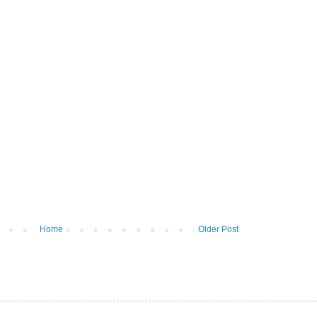
Home
Older Post