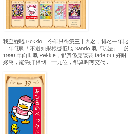
我至愛嘅 Pekkle，今年只得第三十九名，排名一年比
一年低喇！不過如果根據佢地 Sanrio 嘅『玩法』，於
1990 年面世嘅 Pekkle，都真係應該要 fade out 好耐
嫁喇，能夠排得到三十九位，都算叫有交代...