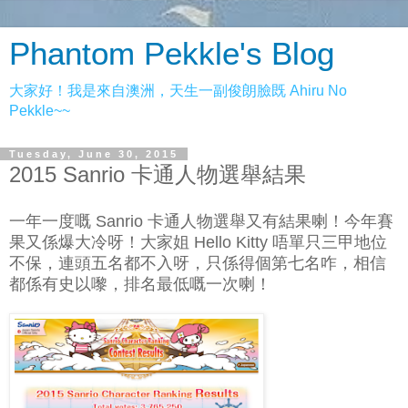
Phantom Pekkle's Blog
大家好！我是來自澳洲，天生一副俊朗臉既 Ahiru No
Pekkle~~
Tuesday, June 30, 2015
2015 Sanrio 卡通人物選舉結果
一年一度嘅 Sanrio 卡通人物選舉又有結果喇！今年賽
果又係爆大冷呀！大家姐 Hello Kitty 唔單只三甲地位
不保，連頭五名都不入呀，只係得個第七名咋，相信
都係有史以嚟，排名最低嘅一次喇！