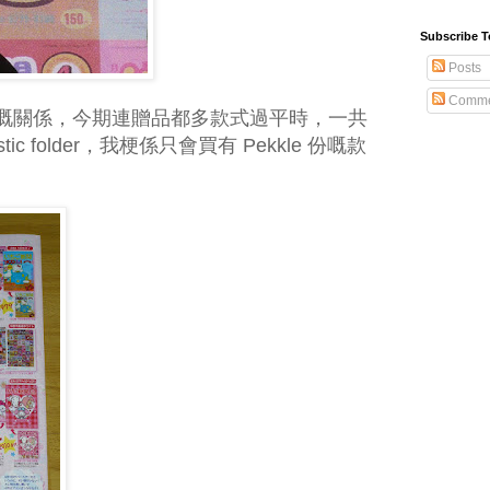
Subscribe T
Posts
Comme
嘅關係，今期連贈品都多款式過平時，一共
ic folder，我梗係只會買有 Pekkle 份嘅款