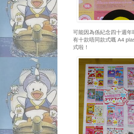
可能因為係紀念四十週年
有十款唔同款式嘅 A4 plast
式啦！