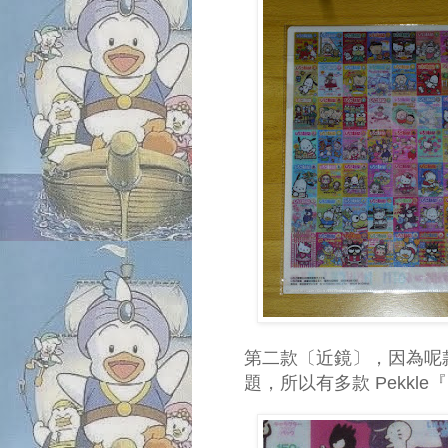
第二款〔近鏡〕，因為呢款 
題，所以有多款 Pekkl