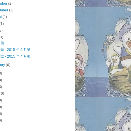
mber
(2)
ember
(1)
st
(1)
(1)
3)
(3)
手信
 - 2015 年 5 月號
 - 2015 年 4 月號
uary
(6)
3)
8)
5)
40)
3)
9)
5)
6)