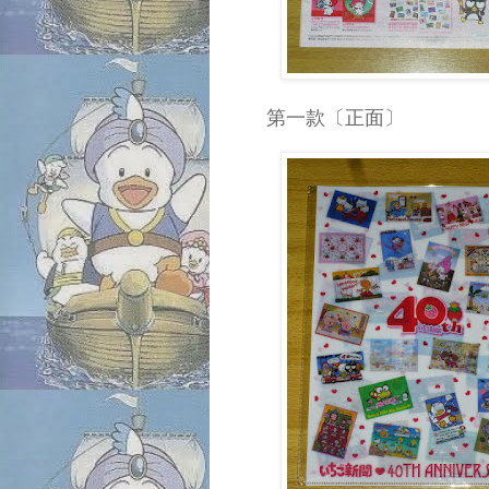
第一款〔正面〕