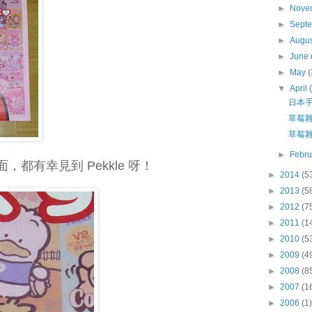
►
Nove
►
Sept
►
Augu
►
June
►
May
(
▼
April
日本
草莓雜誌
草莓雜誌
►
Febr
都有幸見到 Pekkle 呀！
►
2014
(5
►
2013
(5
►
2012
(7
►
2011
(1
►
2010
(5
►
2009
(4
►
2008
(8
►
2007
(1
►
2006
(1)