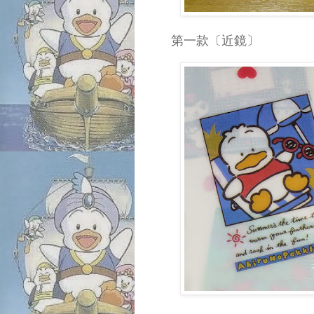
第一款〔近鏡〕