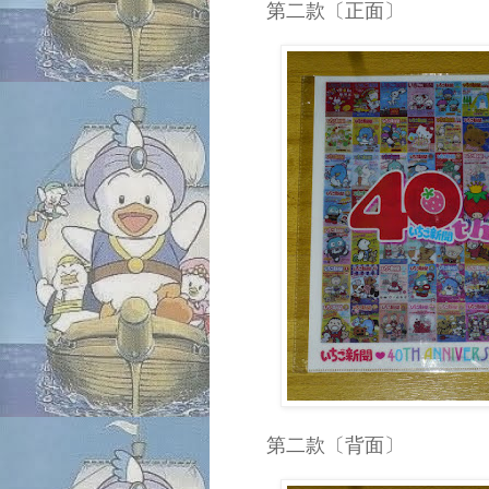
第二款〔正面〕
第二款〔背面〕