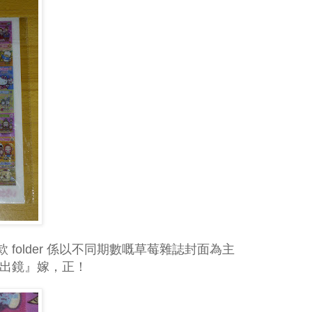
folder 係以不同期數嘅草莓雜誌封面為主
e『出鏡』嫁，正！