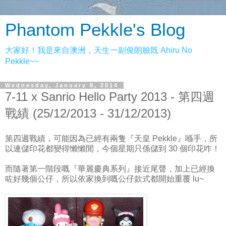
Phantom Pekkle's Blog
大家好！我是來自澳洲，天生一副俊朗臉既 Ahiru No
Pekkle~~
Wednesday, January 8, 2014
7-11 x Sanrio Hello Party 2013 - 第四週
戰績 (25/12/2013 - 31/12/2013)
第四週戰績，可能因為已經有兩隻『天皇 Pekkle』喺手，所
以連儲印花都變得懶懶閒，今個星期只係儲到 30 個印花咋！
而隨著第一階段嘅『華麗慶典系列』接近尾聲，加上已經換
咗好幾個公仔，所以依家換到嘅公仔款式都開始重覆 lu~