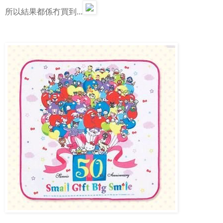
所以結果都係冇買到...