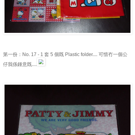
第一份：No. 17 - 1 套 5 個既 Plastic folder.... 可惜冇一個公
仔我係鍾意既....