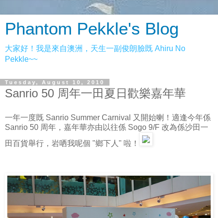
Phantom Pekkle's Blog
大家好！我是來自澳洲，天生一副俊朗臉既 Ahiru No
Pekkle~~
Tuesday, August 10, 2010
Sanrio 50 周年一田夏日歡樂嘉年華
一年一度既 Sanrio Summer Carnival 又開始喇！適逢今年係
Sanrio 50 周年，嘉年華亦由以往係 Sogo 9/F 改為係沙田一
田百貨舉行，岩哂我呢個 "鄉下人" 啦！