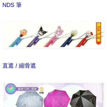
NDS 筆
直遮 / 縮骨遮