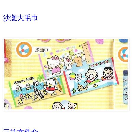
沙灘大毛巾