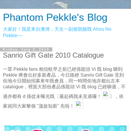
Phantom Pekkle's Blog
大家好！我是來自澳洲，天生一副俊朗臉既 Ahiru No
Pekkle~~
Friday, July 2, 2010
Sanrio Gift Gate 2010 Catalogue
一眾 Pekkle fans 相信較早之前已經係龍頭 Vi 既 blog 睇到
Pekkle 將會出好多新產品，今日路經 Sanrio Gift Gate 見到
佢地今日開始招募來年既會員，同一時間佢地亦都出左本
catalogue，裡面大部份產品係龍頭 Vi 既 blog 已經睇過，不
過亦都有 d 係從未曝光既〔最起碼我未見過囉！
〕，依
家就同大家黎個 "溫故知新" 先啦！