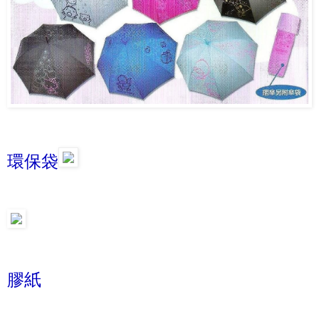
環保袋
膠紙