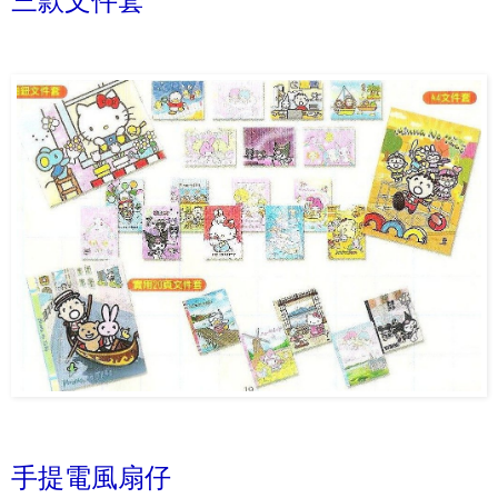
三款文件套
手提電風扇仔