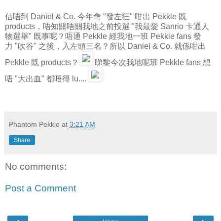
估唔到 Daniel & Co. 今年會 "發左狂" 咁出 Pekkle 既
products，唔知關唔關我地之前投選 "我最愛 Sanrio 卡通人
物選舉" 既事呢？唔通 Pekkle 經我地一班 Pekkle fans 發
力 "吹谷" 之後，入左頭三名？所以 Daniel & Co. 就係咁出
Pekkle 既 products？
睇黎今次我地呢班 Pekkle fans 想
唔 "大出血" 都唔得 lu....
Phantom Pekkle
at
3:21 AM
Share
No comments:
Post a Comment